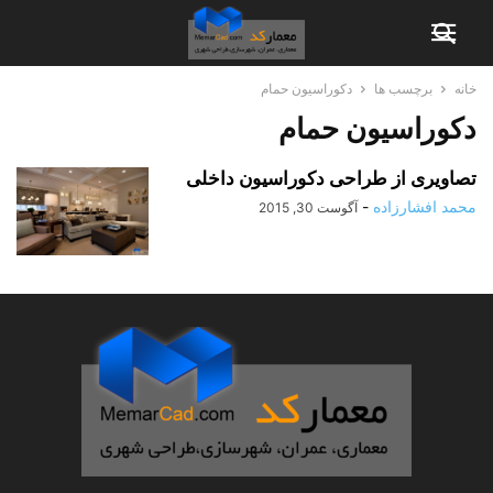
خانه
برچسب ها
دکوراسیون حمام
دکوراسیون حمام
تصاویری از طراحی دکوراسیون داخلی
محمد افشارزاده
-
آگوست 30, 2015