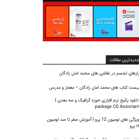
دیدترین مقالات
ازهای تجسم در نقاشی های محمد امان زادگان
یست کتاب های محمد امان زادگان – معمار و مدرس
انلود پکیج نرم افزاری حوزه گرافیک و سه بعدی |
package CG Assistan
ویژگی های لومیون 12 پرو | آموزش صفر تا صد لومیون
 پرو