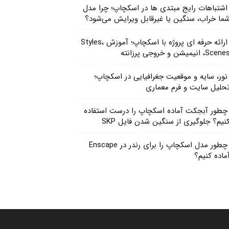
اشتباهات رایج مبتدی ها در اسکچاپ؛ چرا مدل
ما خراب، سنگین یا غیرقابل ویرایش می‌شود؟
ارائه حرفه ای پروژه با اسکچاپ؛ آموزش Styles،
Scen، انیمیشن و خروجی پرزانته
نور، سایه و موقعیت جغرافیایی در اسکچاپ؛
حلیل سایت و فرم معماری
چطور آبجکت آماده اسکچاپ را درست استفاده
نیم؟ جلوگیری از سنگین شدن فایل SKP
چطور مدل اسکچاپ را برای رندر در Enscape
ماده کنیم؟