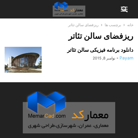
خانه
برچسب ها
ریزفضای سالن تئاتر
ریزفضای سالن تئاتر
دانلود برنامه فیزیکی سالن تئاتر
-
Payam
نوامبر 8, 2015