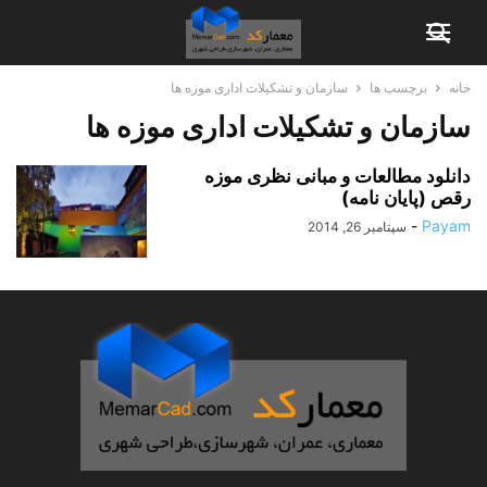
خانه
برچسب ها
سازمان و تشکیلات اداری موزه ها
سازمان و تشکیلات اداری موزه ها
دانلود مطالعات و مبانی نظری موزه
رقص (پایان نامه)
-
Payam
سپتامبر 26, 2014