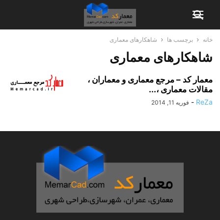
خانه
برچسب ها
شاهکارهای معماری
شاهکارهای معماری
معمار کد – مرجع معماری و معماران ،
مقالات معماری ،...
-
ReZa
فوریه 11, 2014