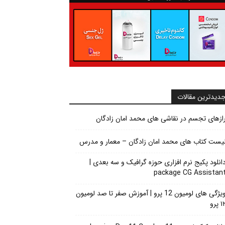
دیدترین مقالات
ازهای تجسم در نقاشی های محمد امان زادگان
یست کتاب های محمد امان زادگان – معمار و مدرس
انلود پکیج نرم افزاری حوزه گرافیک و سه بعدی |
package CG Assistan
ویژگی های لومیون 12 پرو | آموزش صفر تا صد لومیون
 پرو