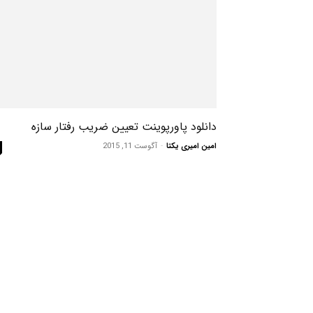
دانلود پاورپوینت تعیین ضریب رفتار سازه
امین امیری یکتا
-
آگوست 11, 2015