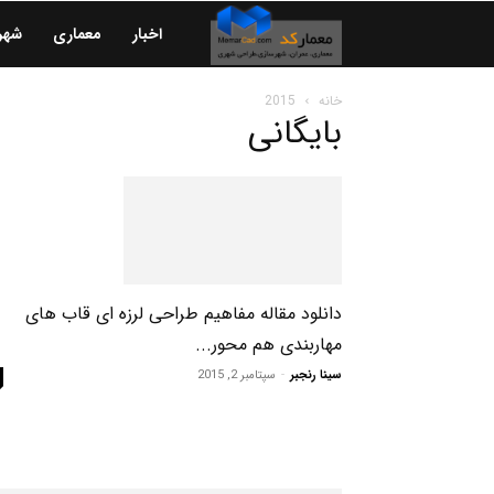
معمارکد
اخبار
معماری
شهر
|
خانه
2015
بایگانی
معماری
|
شهرسازی
دانلود مقاله مفاهیم طراحی لرزه ای قاب های
مهاربندی هم محور...
|
سینا رنجبر
-
سپتامبر 2, 2015
عمران