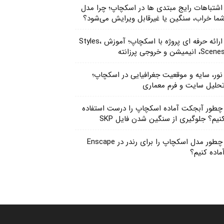
اشتباهات رایج مبتدی ها در اسکچاپ؛ چرا مدل
ما خراب، سنگین یا غیرقابل ویرایش می‌شود؟
ارائه حرفه ای پروژه با اسکچاپ؛ آموزش Styles،
Scen، انیمیشن و خروجی پرزانته
نور، سایه و موقعیت جغرافیایی در اسکچاپ؛
حلیل سایت و فرم معماری
چطور آبجکت آماده اسکچاپ را درست استفاده
نیم؟ جلوگیری از سنگین شدن فایل SKP
چطور مدل اسکچاپ را برای رندر در Enscape
ماده کنیم؟