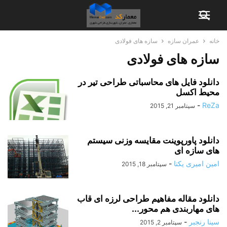
خانه
عمران سازه
سازه های فولادی
سازه های فولادی
دانلود فایل های محاسباتی طراحی تیر در
محیط اکسل
-
ReZa
سپتامبر 21, 2015
دانلود پاورپوینت مقایسه وزنی سیستم
های سازه ای
امین امیری یکتا
-
سپتامبر 18, 2015
دانلود مقاله مفاهیم طراحی لرزه ای قاب
های مهاربندی هم محور...
سینا رنجبر
-
سپتامبر 2, 2015